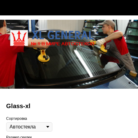
Glass-xl
Сортировка
Размер скидки