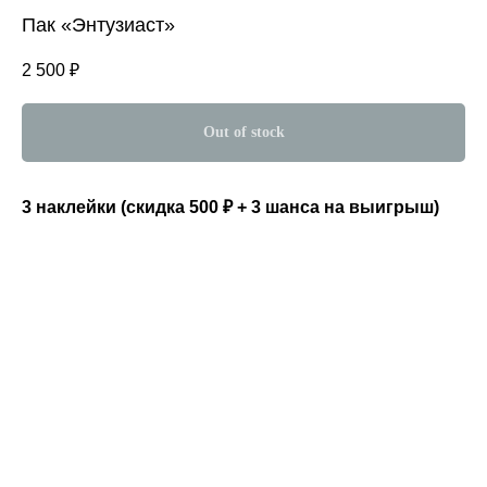
Пак «Энтузиаст»
2 500
₽
Out of stock
3 наклейки (скидка 500 ₽ + 3 шанса на выигрыш)