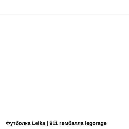
Футболка Leika | 911 гембалла legorage