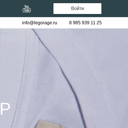
Войти
info@legorage.ru
8 985 939 11 25
P