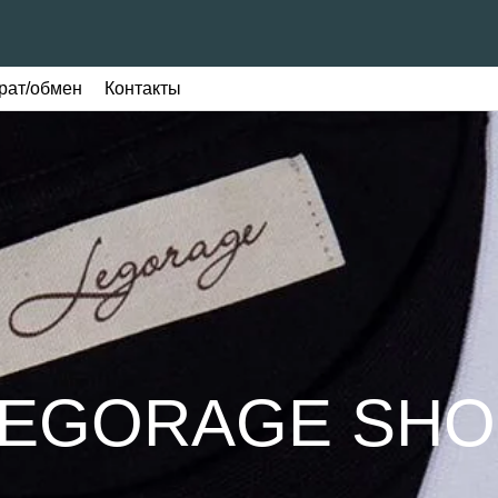
рат/обмен
Контакты
LEGORAGE SHO