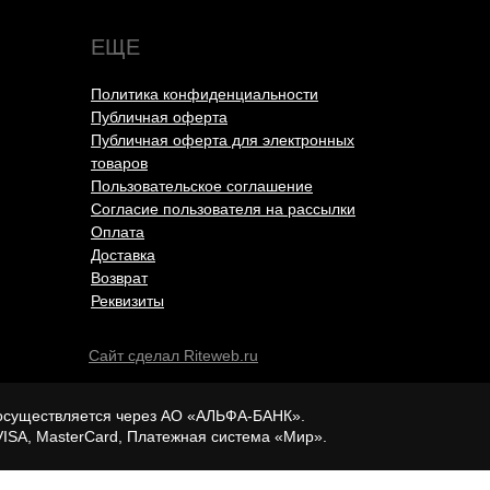
ЕЩЕ
Политика конфиденциальности
Публичная оферта
Публичная оферта для электронных
товаров
Пользовательское соглашение
Согласие пользователя на рассылки
Оплата
Доставка
Возврат
Реквизиты
Сайт сделал Riteweb.ru
осуществляется через АО «АЛЬФА-БАНК».
VISA, MasterCard, Платежная система «Мир».