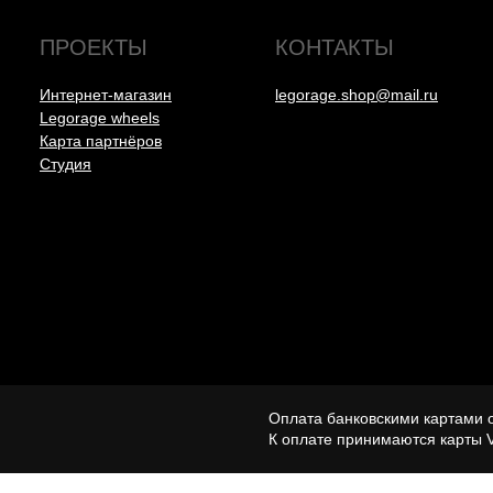
ПРОЕКТЫ
КОНТАКТЫ
Интернет-магазин
legorage.shop@mail.ru
Legorage wheels
Карта партнёров
Студия
Оплата банковскими картами 
К оплате принимаются карты 