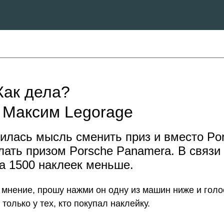
Как дела?
 Максим Legorage
илась мысль сменить приз и вместо Por
елать призом Porsche Panamera. В связи
а 1500 наклеек меньше.
мнение, прошу нажми он одну из машин ниже и голос
 только у тех, кто покупал наклейку.