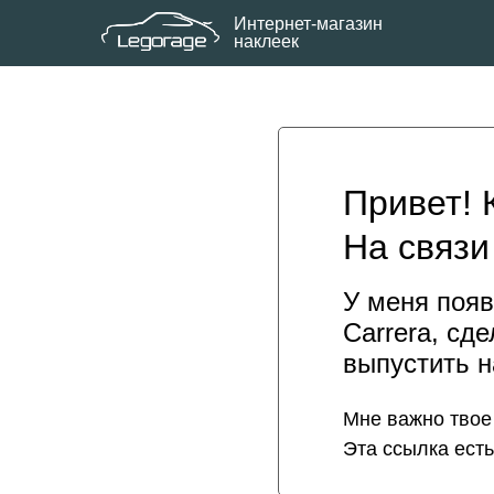
Интернет-магазин
наклеек
Привет! 
На связи
У меня появ
Carrera, сд
выпустить н
Мне важно твое 
Эта ссылка есть