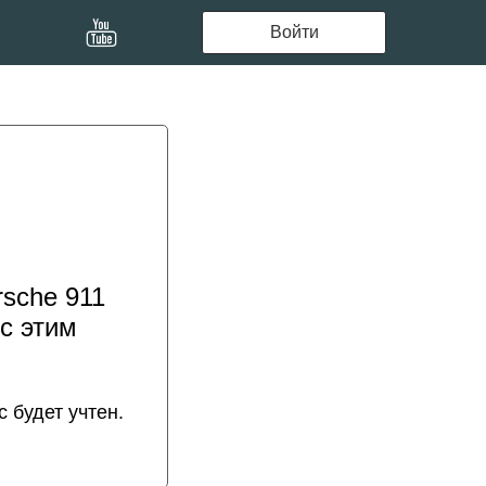
Войти
sche 911
 с этим
 будет учтен.