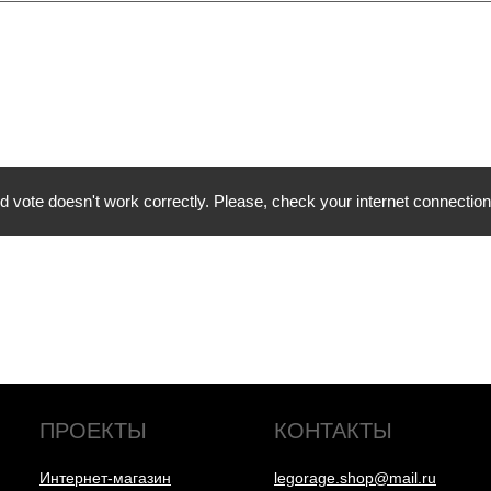
vote doesn't work correctly. Please, check your internet connection 
ПРОЕКТЫ
КОНТАКТЫ
Интернет-магазин
legorage.shop@mail.ru